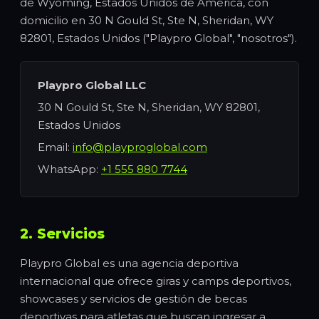
de Wyoming, Estados Unidos de América, con
domicilio en 30 N Gould St, Ste N, Sheridan, WY
82801, Estados Unidos ("Playpro Global", "nosotros").
Playpro Global LLC
30 N Gould St, Ste N, Sheridan, WY 82801,
Estados Unidos
Email:
info@playproglobal.com
WhatsApp:
+1 555 880 7744
2. Servicios
Playpro Global es una agencia deportiva
internacional que ofrece giras y camps deportivos,
showcases y servicios de gestión de becas
deportivas para atletas que buscan ingresar a