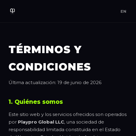
EN
TÉRMINOS Y
CONDICIONES
Última actualización: 19 de junio de 2026
1. Quiénes somos
Este sitio web y los servicios ofrecidos son operados
por
Playpro Global LLC
, una sociedad de
responsabilidad limitada constituida en el Estado