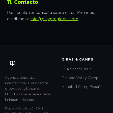
11. Contacto
Para cualquier consulta sobre estos Términos,
escribinos a
info@playproglobal.com
.
GIRAS & CAMPS
USA Soccer Tour
Agencia deportiva
Orlando Volley Camp
internacional. Giras, camps,
Handball Camp España
showcases y becas en
EE.UU. y España para atletas
latinoamericanos.
Playpro Global LLC · 30 N